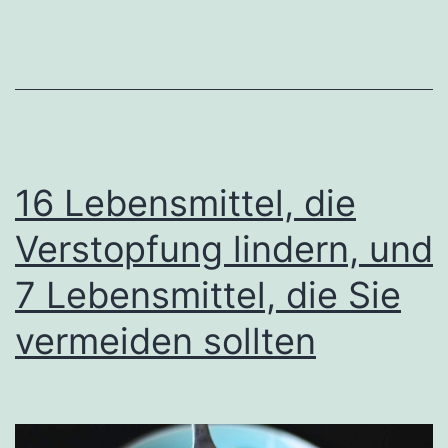
Wiss
16 Lebensmittel, die
Verstopfung lindern, und
7 Lebensmittel, die Sie
vermeiden sollten