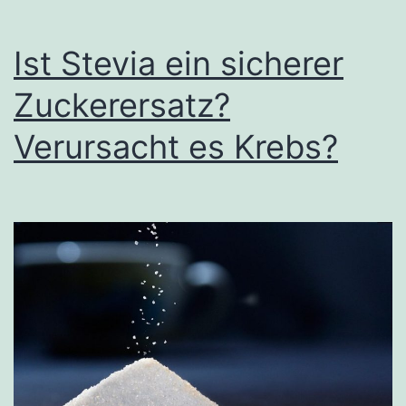
Sie
denken
Ist Stevia ein sicherer
Zuckerersatz?
Verursacht es Krebs?