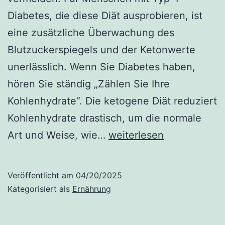
Diabetes, die diese Diät ausprobieren, ist
eine zusätzliche Überwachung des
Blutzuckerspiegels und der Ketonwerte
unerlässlich. Wenn Sie Diabetes haben,
hören Sie ständig „Zählen Sie Ihre
Kohlenhydrate“. Die ketogene Diät reduziert
Kohlenhydrate drastisch, um die normale
Ist
Art und Weise, wie…
weiterlesen
die
Keto-
Veröffentlicht am
04/20/2025
Diät
Kategorisiert als
Ernährung
für
Diabetiker