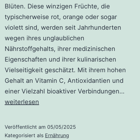
Blüten. Diese winzigen Früchte, die
typischerweise rot, orange oder sogar
violett sind, werden seit Jahrhunderten
wegen ihres unglaublichen
Nährstoffgehalts, ihrer medizinischen
Eigenschaften und ihrer kulinarischen
Vielseitigkeit geschätzt. Mit ihrem hohen
Gehalt an Vitamin C, Antioxidantien und
Hage
einer Vielzahl bioaktiver Verbindungen…
Vorte
weiterlesen
Verw
Nebe
Veröffentlicht am
05/05/2025
und
Kategorisiert als
Ernährung