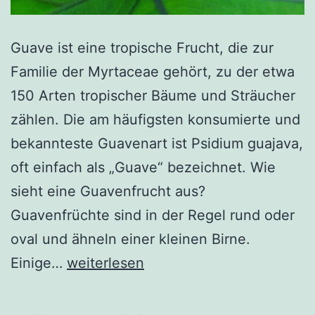
Guave ist eine tropische Frucht, die zur
Familie der Myrtaceae gehört, zu der etwa
150 Arten tropischer Bäume und Sträucher
zählen. Die am häufigsten konsumierte und
bekannteste Guavenart ist Psidium guajava,
oft einfach als „Guave“ bezeichnet. Wie
sieht eine Guavenfrucht aus?
Guavenfrüchte sind in der Regel rund oder
oval und ähneln einer kleinen Birne.
Erstaunliche
Einige…
weiterlesen
gesundheitliche
Vorteile