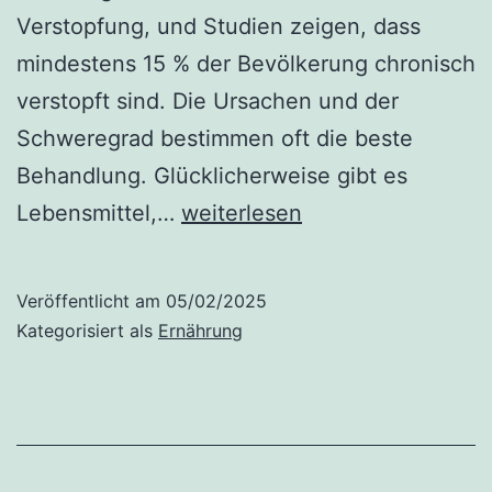
Verstopfung, und Studien zeigen, dass
mindestens 15 % der Bevölkerung chronisch
verstopft sind. Die Ursachen und der
Schweregrad bestimmen oft die beste
Behandlung. Glücklicherweise gibt es
16
Lebensmittel,…
weiterlesen
Lebensmittel,
die
Veröffentlicht am
05/02/2025
Verstopfung
Kategorisiert als
Ernährung
lindern,
und
7
Lebensmittel,