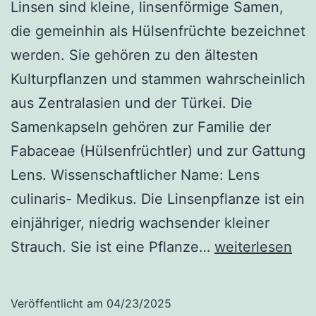
Linsen sind kleine, linsenförmige Samen,
die gemeinhin als Hülsenfrüchte bezeichnet
werden. Sie gehören zu den ältesten
Kulturpflanzen und stammen wahrscheinlich
aus Zentralasien und der Türkei. Die
Samenkapseln gehören zur Familie der
Fabaceae (Hülsenfrüchtler) und zur Gattung
Lens. Wissenschaftlicher Name: Lens
culinaris- Medikus. Die Linsenpflanze ist ein
einjähriger, niedrig wachsender kleiner
10
Strauch. Sie ist eine Pflanze…
weiterlesen
erstaunliche
Nährwerte
Veröffentlicht am
04/23/2025