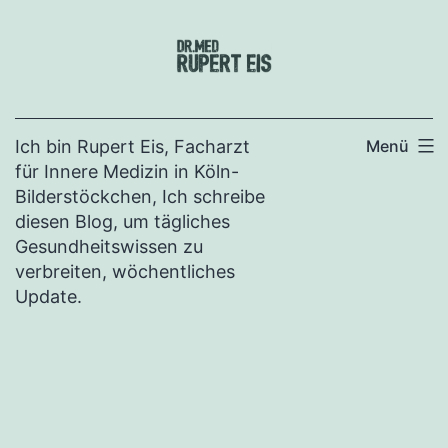
Zum
Inhalt
springen
Ich bin Rupert Eis, Facharzt
Menü
für Innere Medizin in Köln-
Bilderstöckchen, Ich schreibe
diesen Blog, um tägliches
Gesundheitswissen zu
verbreiten, wöchentliches
Update.