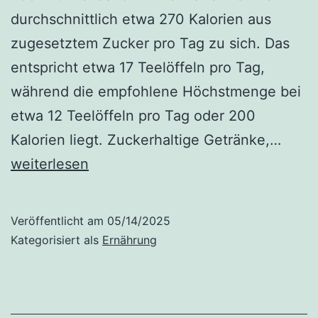
durchschnittlich etwa 270 Kalorien aus
zugesetztem Zucker pro Tag zu sich. Das
entspricht etwa 17 Teelöffeln pro Tag,
während die empfohlene Höchstmenge bei
etwa 12 Teelöffeln pro Tag oder 200
Verur
Kalorien liegt. Zuckerhaltige Getränke,…
Zuck
weiterlesen
Entz
Leide
Veröffentlicht am
05/14/2025
ja.
Kategorisiert als
Ernährung