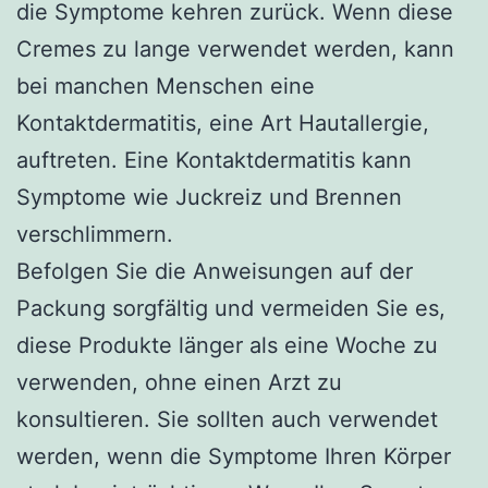
die Symptome kehren zurück. Wenn diese
Cremes zu lange verwendet werden, kann
bei manchen Menschen eine
Kontaktdermatitis, eine Art Hautallergie,
auftreten. Eine Kontaktdermatitis kann
Symptome wie Juckreiz und Brennen
verschlimmern.
Befolgen Sie die Anweisungen auf der
Packung sorgfältig und vermeiden Sie es,
diese Produkte länger als eine Woche zu
verwenden, ohne einen Arzt zu
konsultieren. Sie sollten auch verwendet
werden, wenn die Symptome Ihren Körper