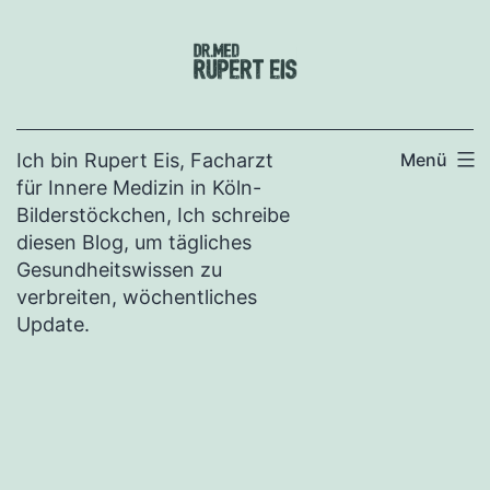
Zum
Inhalt
springen
Ich bin Rupert Eis, Facharzt
Menü
für Innere Medizin in Köln-
Bilderstöckchen, Ich schreibe
diesen Blog, um tägliches
Gesundheitswissen zu
verbreiten, wöchentliches
Update.