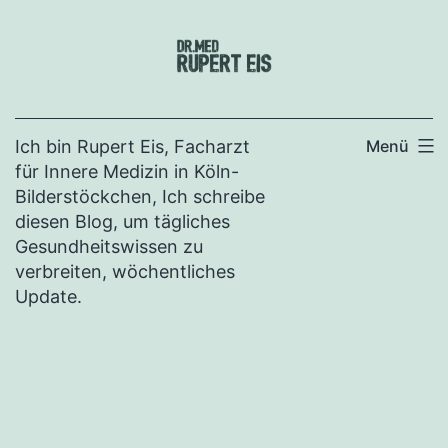
Zum
Inhalt
springen
Ich bin Rupert Eis, Facharzt
Menü
für Innere Medizin in Köln-
Bilderstöckchen, Ich schreibe
diesen Blog, um tägliches
Gesundheitswissen zu
verbreiten, wöchentliches
Update.