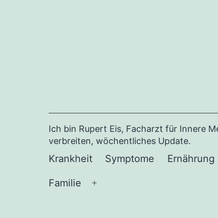
Zum
Inhalt
springen
Ich bin Rupert Eis, Facharzt für Innere 
verbreiten, wöchentliches Update.
Krankheit
Symptome
Ernährung
Familie
Menü
öffnen