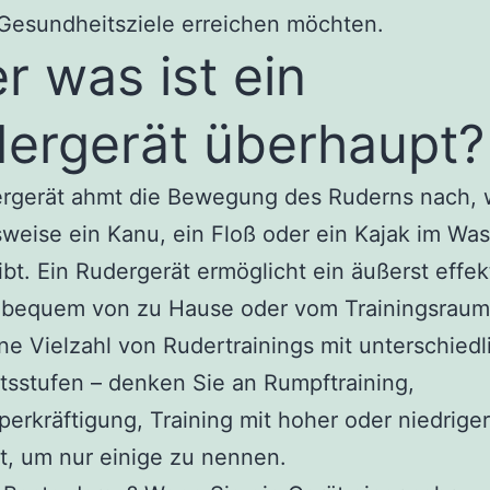
 Gesundheitsziele erreichen möchten.
r was ist ein
ergerät überhaupt?
ergerät ahmt die Bewegung des Ruderns nach,
sweise ein Kanu, ein Floß oder ein Kajak im Wa
ibt. Ein Rudergerät ermöglicht ein äußerst effek
g bequem von zu Hause oder vom Trainingsraum
ine Vielzahl von Rudertrainings mit unterschied
ätsstufen – denken Sie an Rumpftraining,
erkräftigung, Training mit hoher oder niedriger
ät, um nur einige zu nennen.