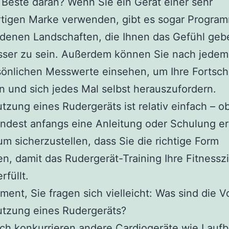
Beste daran? Wenn Sie ein Gerät einer sehr
tigen Marke verwenden, gibt es sogar Program
denen Landschaften, die Ihnen das Gefühl geb
ser zu sein. Außerdem können Sie nach jedem 
sönlichen Messwerte einsehen, um Ihre Fortschr
n und sich jedes Mal selbst herauszufordern.
tzung eines Rudergeräts ist relativ einfach – o
ndest anfangs eine Anleitung oder Schulung er
 um sicherzustellen, dass Sie die richtige Form
, damit das Rudergerät-Training Ihre Fitnesszi
rfüllt.
ent, Sie fragen sich vielleicht: Was sind die Vo
utzung eines Rudergeräts?
ich konkurrieren andere Cardiogeräte wie Laufb