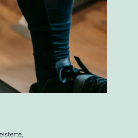
isterte,