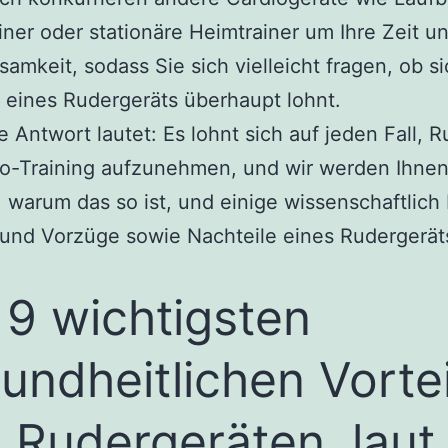
iner oder stationäre Heimtrainer um Ihre Zeit u
amkeit, sodass Sie sich vielleicht fragen, ob si
eines Rudergeräts überhaupt lohnt.
e Antwort lautet: Es lohnt sich auf jeden Fall, R
io-Training aufzunehmen, und wir werden Ihne
, warum das so ist, und einige wissenschaftlich
 und Vorzüge sowie Nachteile eines Rudergerät
 9 wichtigsten
undheitlichen Vortei
 Rudergeräten, laut