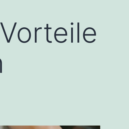
Vorteile
n