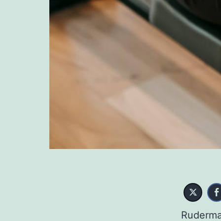
Rudermas