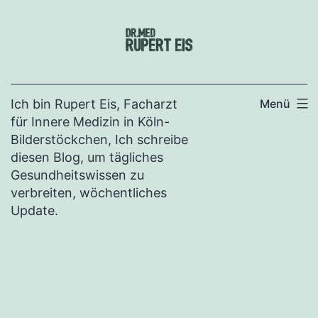
Zum
Inhalt
springen
Ich bin Rupert Eis, Facharzt
Menü
für Innere Medizin in Köln-
Bilderstöckchen, Ich schreibe
diesen Blog, um tägliches
Gesundheitswissen zu
verbreiten, wöchentliches
Update.